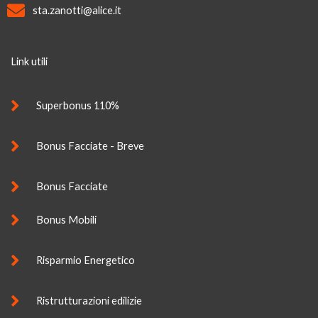
sta.zanotti@alice.it
Link utili
Superbonus 110%
Bonus Facciate - Breve
Bonus Facciate
Bonus Mobili
Risparmio Energetico
Ristrutturazioni edilizie