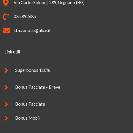
Via Carlo Goldoni, 289, Urgnano (BG)
035.892685
sta.zanotti@alice.it
Link utili
Superbonus 110%
Bonus Facciate - Breve
Bonus Facciate
Bonus Mobili