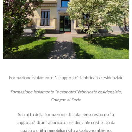
Formazione isolamento “a cappotto” fabbricato residenziale
Formazione isolamento “a cappotto” fabbricato residenziale,
Cologno al Serio.
Si tratta della formazione di isolamento esterno “a
cappotto” di un fabbricato residenziale costituito da
quattro unità immobiliari sito a Cologno al Serio.