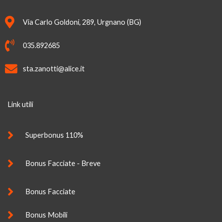
Via Carlo Goldoni, 289, Urgnano (BG)
035.892685
sta.zanotti@alice.it
Link utili
Superbonus 110%
Bonus Facciate - Breve
Bonus Facciate
Bonus Mobili