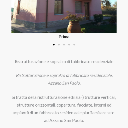
Prima
Ristrutturazione e sopralzo di fabbricato residenziale
Ristrutturazione e sopralzo di fabbricato residenziale,
Azzano San Paolo.
Si tratta della ristrutturazione edilizia (strutture verticali,
strutture orizzontali, copertura, facciate, interni ed
impianti) di un fabbricato residenziale plurifamiliare sito
ad Azzano San Paolo.